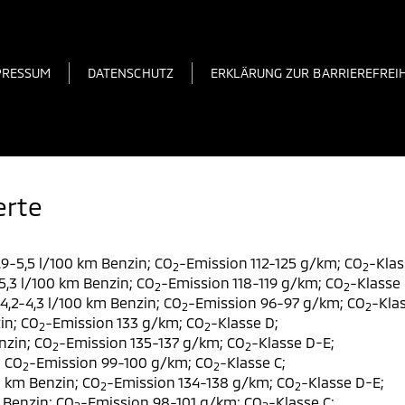
PRESSUM
DATENSCHUTZ
ERKLÄRUNG ZUR BARRIEREFREIH
erte
9-5,5 l/100 km Benzin; CO
-Emission 112-125 g/km; CO
-Klas
2
2
,3 l/100 km Benzin; CO
-Emission 118-119 g/km; CO
-Klasse 
2
2
,2-4,3 l/100 km Benzin; CO
-Emission 96-97 g/km; CO
-Klas
2
2
in; CO
-Emission 133 g/km; CO
-Klasse D;
2
2
nzin; CO
-Emission 135-137 g/km; CO
-Klasse D-E;
2
2
; CO
-Emission 99-100 g/km; CO
-Klasse C;
2
2
0 km Benzin; CO
-Emission 134-138 g/km; CO
-Klasse D-E;
2
2
 Benzin; CO
-Emission 98-101 g/km; CO
-Klasse C;