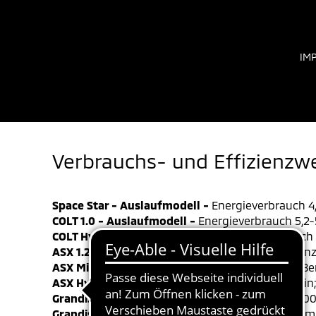
IM
Verbrauchs- und Effizienzw
Space Star - Auslaufmodell -
Energieverbrauch 4,
COLT 1.0 - Auslaufmodell -
Energieverbrauch 5,2-5
COLT Hybrid - Auslaufmodell -
Energieverbrauch 4
ASX 1.2 Turbo
Energieverbrauch 5,9 l/100 km Benz
ASX Mildhybrid
Energieverbrauch 6,0 l/100 km Be
ASX Hybrid
Energieverbrauch 4,4 l/100 km Benzin
Grandis Mildhybrid
Energieverbrauch 5,9-6,1 l/10
Grandis Hybrid
Energieverbrauch 4,3-4,4 l/100 km