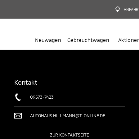
ANFAHR
Neuwagen
Gebrauchtwagen
Aktione
Kontakt
09573-7423
AUTOHAUS.HILLMANN@T-ONLINE.DE
ZUR KONTAKTSEITE