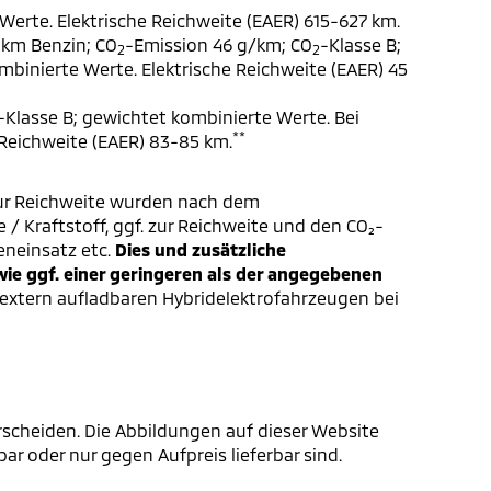
Werte. Elektrische Reichweite (EAER) 615-627 km.
 km Benzin; CO
-Emission 46 g/km; CO
-Klasse B;
2
2
ombinierte Werte. Elektrische Reichweite (EAER) 45
-Klasse B; gewichtet kombinierte Werte. Bei
**
 Reichweite (EAER) 83-85 km.
ur Reichweite wurden nach dem
/ Kraftstoff, ggf. zur Reichweite und den CO₂-
eneinsatz etc.
Dies und zusätzliche
e ggf. einer geringeren als der angegebenen
extern aufladbaren Hybridelektrofahrzeugen bei
scheiden. Die Abbildungen auf dieser Website
r oder nur gegen Aufpreis lieferbar sind.